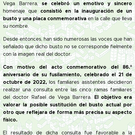
se celebró un emotivo y sincero
Vega Barrera,
consistió en la inauguración de un
homenaje que
busto y una placa conmemorativa
en la calle que lleva
su nombre.
Desde entonces, han sido numerosas las voces que han
señalado que dicho busto no se corresponde fielmente
con la imagen real del doctor.
Con motivo del acto conmemorativo del 86.º
aniversario de su fusilamiento, celebrado el 21 de
octubre de 2022,
los familiares asistentes decidieron
realizar una consulta entre las cinco ramas familiares
El objetivo era
del doctor Rafael de Vega Barrera.
valorar la posible sustitución del busto actual por
otro que reflejara de forma más precisa su aspecto
físico.
El resultado de dicha consulta fue favorable a la