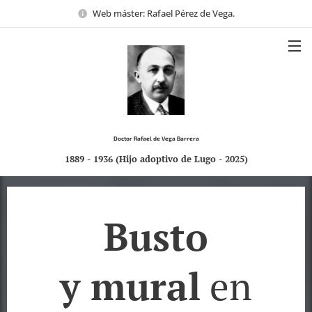
Web máster: Rafael Pérez de Vega.
Doctor Rafael de Vega Barrera
1889 - 1936
(Hijo adoptivo de Lugo - 2025)
Busto
y
mural
en