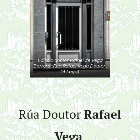
Edificio doctor Rafael de Vega
Barrera (Rua Rafael Vega Doutor,
14 Lugo)
Rúa Doutor
Rafael
Vega