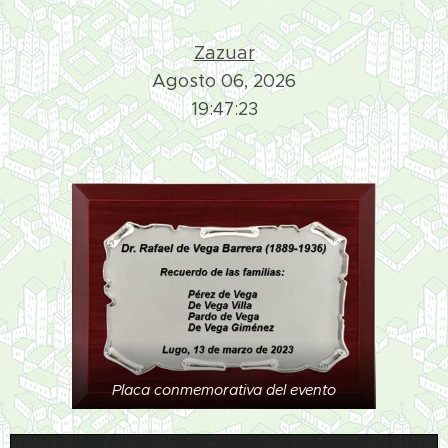
Zazuar
Agosto 06, 2026
19
:
4
7
:
26
Placa conmemorativa del evento