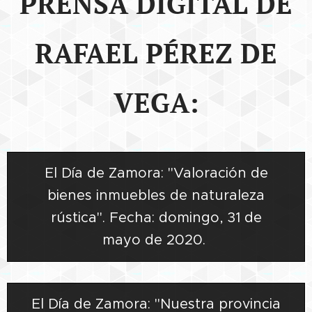
PRENSA DIGITAL DE
RAFAEL PÉREZ DE
VEGA:
El Día de Zamora: "Valoración de
bienes inmuebles de naturaleza
rústica". Fecha: domingo, 31 de
mayo de 2020.
El Día de Zamora: "Nuestra provincia