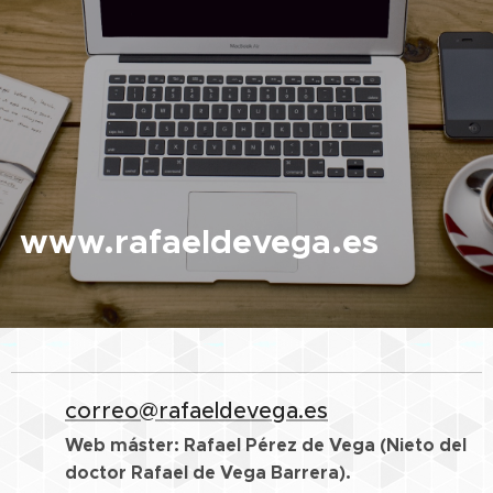
www.rafaeldevega.es
correo@rafaeldevega.es
Web máster: Rafael Pérez de Vega (Nieto del
doctor Rafael de Vega Barrera).